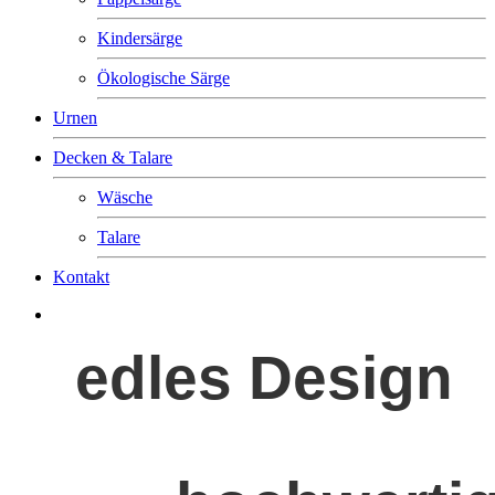
Kindersärge
Ökologische Särge
Urnen
Decken & Talare
Wäsche
Talare
Kontakt
edles Design