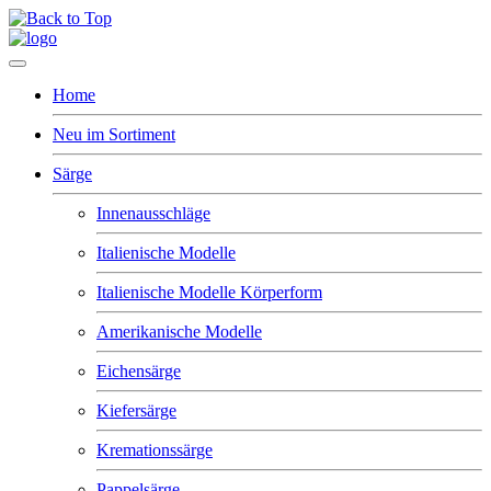
Home
Neu im Sortiment
Särge
Innenausschläge
Italienische Modelle
Italienische Modelle Körperform
Amerikanische Modelle
Eichensärge
Kiefersärge
Kremationssärge
Pappelsärge